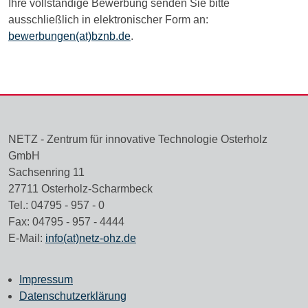
Ihre vollständige Bewerbung senden Sie bitte
ausschließlich in elektronischer Form an:
bewerbungen(at)bznb.de
.
NETZ - Zentrum für innovative Technologie Osterholz
GmbH
Sachsenring 11
27711 Osterholz-Scharmbeck
Tel.: 04795 - 957 - 0
Fax: 04795 - 957 - 4444
E-Mail:
info(at)netz-ohz.de
Impressum
Datenschutzerklärung