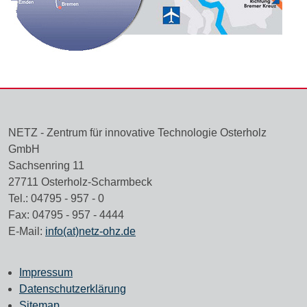
NETZ - Zentrum für innovative Technologie Osterholz
GmbH
Sachsenring 11
27711 Osterholz-Scharmbeck
Tel.: 04795 - 957 - 0
Fax: 04795 - 957 - 4444
E-Mail:
info(at)netz-ohz.de
Impressum
Datenschutzerklärung
Sitemap