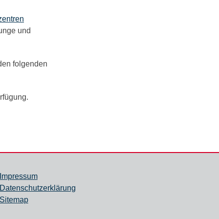
zentren
 junge und
 den folgenden
rfügung.
Impressum
Datenschutzerklärung
Sitemap