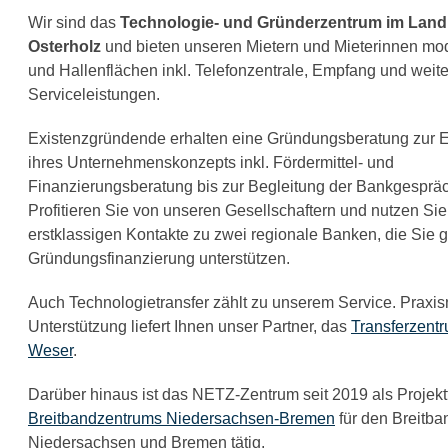
Wir sind das
Technologie- und Gründerzentrum im Land
Osterholz
und bieten unseren Mietern und Mieterinnen mo
und Hallenflächen inkl. Telefonzentrale, Empfang und weit
Serviceleistungen.
Existenzgründende erhalten eine Gründungsberatung zur E
ihres Unternehmenskonzepts inkl. Fördermittel- und
Finanzierungsberatung bis zur Begleitung der Bankgesprä
Profitieren Sie von unseren Gesellschaftern und nutzen Sie
erstklassigen Kontakte zu zwei regionale Banken, die Sie g
Gründungsfinanzierung unterstützen.
Auch Technologietransfer zählt zu unserem Service. Praxi
Unterstützung liefert Ihnen unser Partner, das
Transferzent
Weser
.
Darüber hinaus ist das NETZ-Zentrum seit 2019 als Projekt
Breitbandzentrums Niedersachsen-Bremen
für den Breitb
Niedersachsen und Bremen tätig.