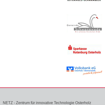
NETZ - Zentrum für innovative Technologie Osterholz